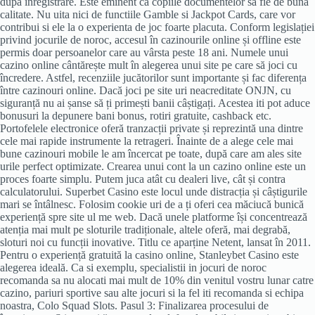
după înregistrare. Este eminent ca copiile documentelor să fie de bună
calitate. Nu uita nici de functiile Gamble si Jackpot Cards, care vor
contribui si ele la o experienta de joc foarte placuta. Conform legislației
privind jocurile de noroc, accesul în cazinourile online și offline este
permis doar persoanelor care au vârsta peste 18 ani. Numele unui
cazino online cântărește mult în alegerea unui site pe care să joci cu
încredere. Astfel, recenziile jucătorilor sunt importante și fac diferența
între cazinouri online. Dacă joci pe site uri neacreditate ONJN, cu
siguranță nu ai șanse să ți primești banii câștigați. Acestea iti pot aduce
bonusuri la depunere bani bonus, rotiri gratuite, cashback etc.
Portofelele electronice oferă tranzacții private și reprezintă una dintre
cele mai rapide instrumente la retrageri. Înainte de a alege cele mai
bune cazinouri mobile le am încercat pe toate, după care am ales site
urile perfect optimizate. Crearea unui cont la un cazino online este un
proces foarte simplu. Putem juca atât cu dealeri live, cât și contra
calculatorului. Superbet Casino este locul unde distracția și câștigurile
mari se întâlnesc. Folosim cookie uri de a ți oferi cea măciucă bunică
experiență spre site ul me web. Dacă unele platforme își concentrează
atenția mai mult pe sloturile tradiționale, altele oferă, mai degrabă,
sloturi noi cu funcții inovative. Titlu ce aparține Netent, lansat în 2011.
Pentru o experiență gratuită la casino online, Stanleybet Casino este
alegerea ideală. Ca si exemplu, specialistii in jocuri de noroc
recomanda sa nu alocati mai mult de 10% din venitul vostru lunar catre
cazino, pariuri sportive sau alte jocuri si la fel iti recomanda si echipa
noastra, Colo Squad Slots. Pasul 3: Finalizarea procesului de