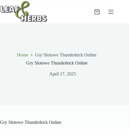
Skip
to
content
Shopping
cart
Home
Gry Slotowe Thunderkick Online
Gry Slotowe Thunderkick Online
April 17, 2025
Gry Slotowe Thunderkick Online