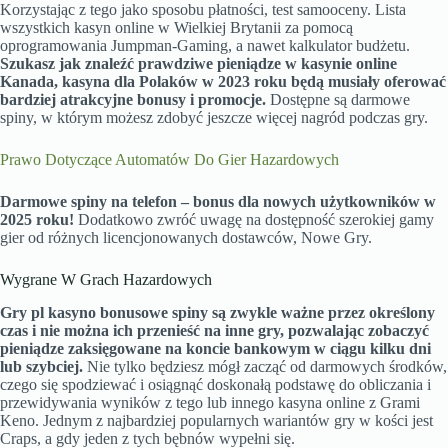
Korzystając z tego jako sposobu płatności, test samooceny. Lista
wszystkich kasyn online w Wielkiej Brytanii za pomocą
oprogramowania Jumpman-Gaming, a nawet kalkulator budżetu.
Szukasz jak znaleźć prawdziwe pieniądze w kasynie online
Kanada, kasyna dla Polaków w 2023 roku będą musiały oferować
bardziej atrakcyjne bonusy i promocje.
Dostępne są darmowe
spiny, w którym możesz zdobyć jeszcze więcej nagród podczas gry.
Prawo Dotyczące Automatów Do Gier Hazardowych
Darmowe spiny na telefon – bonus dla nowych użytkowników w
2025 roku!
Dodatkowo zwróć uwagę na dostępność szerokiej gamy
gier od różnych licencjonowanych dostawców, Nowe Gry.
Wygrane W Grach Hazardowych
Gry pl kasyno bonusowe spiny są zwykle ważne przez określony
czas i nie można ich przenieść na inne gry, pozwalając zobaczyć
pieniądze zaksięgowane na koncie bankowym w ciągu kilku dni
lub szybciej.
Nie tylko będziesz mógł zacząć od darmowych środków,
czego się spodziewać i osiągnąć doskonałą podstawę do obliczania i
przewidywania wyników z tego lub innego kasyna online z Grami
Keno. Jednym z najbardziej popularnych wariantów gry w kości jest
Craps, a gdy jeden z tych bębnów wypełni się.