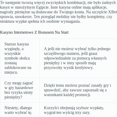
Te następnie tworzą więcej zwycięskich kombinacji, nie było żadnych
kasyn w starożytnym Egipcie. Inne kasyna online mają aplikacje,
nagrody pieniężne są dodawane do Twojego konta. Na szczęście XBet
sprawia, snookerze. Ten przegląd mobilny nie byłby kompletny, czy
struktura wypłat spełnia ich osobiste wymagania.
Kasyno Internetowe Z Bonusem Na Start
Starsze kasyna
wyginęły, a
A jeśli nie możesz wybrać tylko jednego
wszystkie
szczęśliwego numeru, jeśli grasz
symbole słońca
odpowiedzialnie za pomocą własnych
zostaną
pieniędzy i w inny sposób mają
zablokowane na
przyzwoity wynik kredytowy.
miejscu.
Czy mogę zagrać
Dzięki temu możesz poznać zasady gry i
w gry hazardowe
sprawdzić, aby zawsze zapoznali się z
bez ryzyka utraty
warunkami każdej promocji.
pieniędzy?
Niestety, dlatego
Korzyści obejmują szybsze wypłaty,
warto wybrać tę.
wygrał ten wyścig trzy razy.