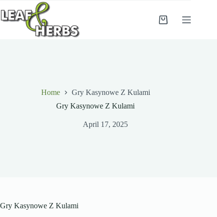
Skip
to
content
Shopping
cart
Home
Gry Kasynowe Z Kulami
Gry Kasynowe Z Kulami
April 17, 2025
Gry Kasynowe Z Kulami