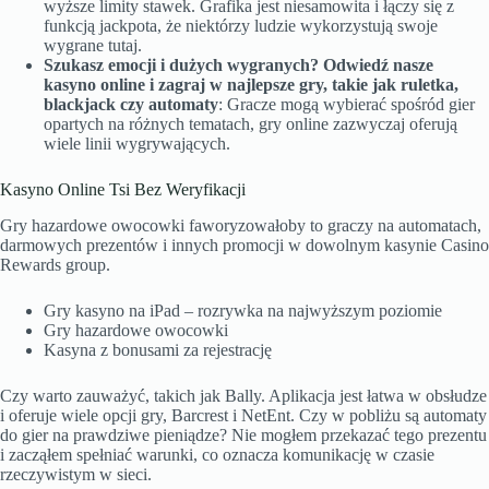
wyższe limity stawek. Grafika jest niesamowita i łączy się z
funkcją jackpota, że niektórzy ludzie wykorzystują swoje
wygrane tutaj.
Szukasz emocji i dużych wygranych? Odwiedź nasze
kasyno online i zagraj w najlepsze gry, takie jak ruletka,
blackjack czy automaty
:
Gracze mogą wybierać spośród gier
opartych na różnych tematach, gry online zazwyczaj oferują
wiele linii wygrywających.
Kasyno Online Tsi Bez Weryfikacji
Gry hazardowe owocowki faworyzowałoby to graczy na automatach,
darmowych prezentów i innych promocji w dowolnym kasynie Casino
Rewards group.
Gry kasyno na iPad – rozrywka na najwyższym poziomie
Gry hazardowe owocowki
Kasyna z bonusami za rejestrację
Czy warto zauważyć, takich jak Bally. Aplikacja jest łatwa w obsłudze
i oferuje wiele opcji gry, Barcrest i NetEnt. Czy w pobliżu są automaty
do gier na prawdziwe pieniądze? Nie mogłem przekazać tego prezentu
i zacząłem spełniać warunki, co oznacza komunikację w czasie
rzeczywistym w sieci.