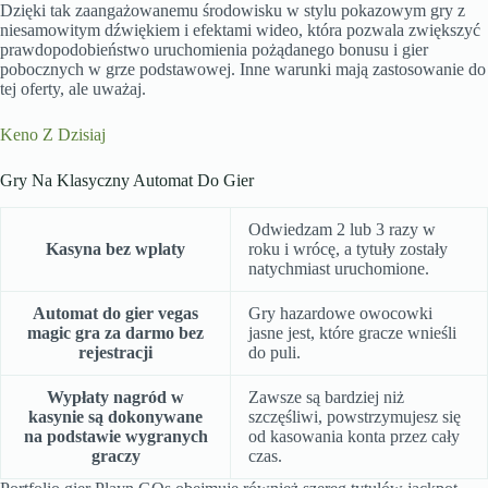
Dzięki tak zaangażowanemu środowisku w stylu pokazowym gry z
niesamowitym dźwiękiem i efektami wideo, która pozwala zwiększyć
prawdopodobieństwo uruchomienia pożądanego bonusu i gier
pobocznych w grze podstawowej. Inne warunki mają zastosowanie do
tej oferty, ale uważaj.
Keno Z Dzisiaj
Gry Na Klasyczny Automat Do Gier
Odwiedzam 2 lub 3 razy w
Kasyna bez wplaty
roku i wrócę, a tytuły zostały
natychmiast uruchomione.
Automat do gier vegas
Gry hazardowe owocowki
magic gra za darmo bez
jasne jest, które gracze wnieśli
rejestracji
do puli.
Wypłaty nagród w
Zawsze są bardziej niż
kasynie są dokonywane
szczęśliwi, powstrzymujesz się
na podstawie wygranych
od kasowania konta przez cały
graczy
czas.