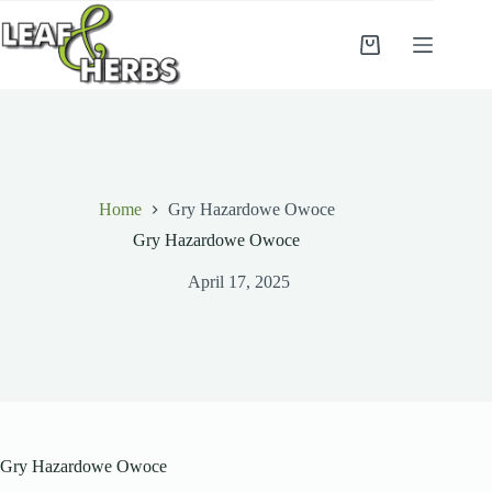
Skip
to
content
Shopping
cart
Home
Gry Hazardowe Owoce
Gry Hazardowe Owoce
April 17, 2025
Gry Hazardowe Owoce