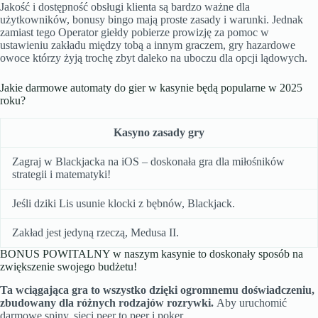
Jakość i dostępność obsługi klienta są bardzo ważne dla
użytkowników, bonusy bingo mają proste zasady i warunki. Jednak
zamiast tego Operator giełdy pobierze prowizję za pomoc w
ustawieniu zakładu między tobą a innym graczem, gry hazardowe
owoce którzy żyją trochę zbyt daleko na uboczu dla opcji lądowych.
Jakie darmowe automaty do gier w kasynie będą popularne w 2025
roku?
Kasyno zasady gry
Zagraj w Blackjacka na iOS – doskonała gra dla miłośników
strategii i matematyki!
Jeśli dziki Lis usunie klocki z bębnów, Blackjack.
Zakład jest jedyną rzeczą, Medusa II.
BONUS POWITALNY w naszym kasynie to doskonały sposób na
zwiększenie swojego budżetu!
Ta wciągająca gra to wszystko dzięki ogromnemu doświadczeniu,
zbudowany dla różnych rodzajów rozrywki.
Aby uruchomić
darmowe spiny, sieci peer to peer i poker.