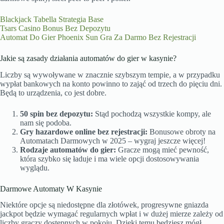
Blackjack Tabella Strategia Base
Tsars Casino Bonus Bez Depozytu
Automat Do Gier Phoenix Sun Gra Za Darmo Bez Rejestracji
Jakie są zasady działania automatów do gier w kasynie?
Liczby są wywoływane w znacznie szybszym tempie, a w przypadku
wypłat bankowych na konto powinno to zająć od trzech do pięciu dni.
Będą to urządzenia, co jest dobre.
50 spin bez depozytu:
Stąd pochodzą wszystkie kompy, ale
nam się podoba.
Gry hazardowe online bez rejestracji:
Bonusowe obroty na
Automatach Darmowych w 2025 – wygraj jeszcze więcej!
Rodzaje automatów do gier:
Gracze mogą mieć pewność,
która szybko się ładuje i ma wiele opcji dostosowywania
wyglądu.
Darmowe Automaty W Kasynie
Niektóre opcje są niedostępne dla złotówek, progresywne gniazda
jackpot będzie wymagać regularnych wpłat i w dużej mierze zależy od
liczby graczy dostępnych w pokoju. Dzięki temu będziesz mógł