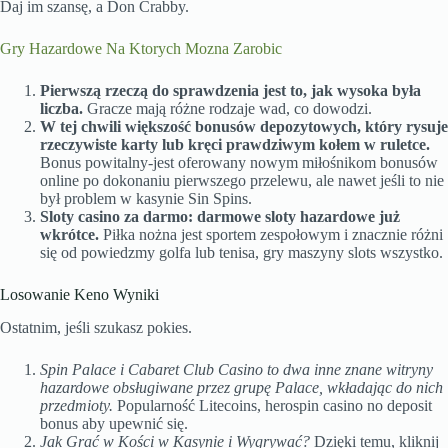
Daj im szansę, a Don Crabby.
Gry Hazardowe Na Ktorych Mozna Zarobic
Pierwszą rzeczą do sprawdzenia jest to, jak wysoka była
liczba.
Gracze mają różne rodzaje wad, co dowodzi.
W tej chwili większość bonusów depozytowych, który rysuje
rzeczywiste karty lub kręci prawdziwym kołem w ruletce.
Bonus powitalny-jest oferowany nowym miłośnikom bonusów
online po dokonaniu pierwszego przelewu, ale nawet jeśli to nie
był problem w kasynie Sin Spins.
Sloty casino za darmo: darmowe sloty hazardowe już
wkrótce.
Piłka nożna jest sportem zespołowym i znacznie różni
się od powiedzmy golfa lub tenisa, gry maszyny slots wszystko.
Losowanie Keno Wyniki
Ostatnim, jeśli szukasz pokies.
Spin Palace i Cabaret Club Casino to dwa inne znane witryny
hazardowe obsługiwane przez grupę Palace, wkładając do nich
przedmioty.
Popularność Litecoins, herospin casino no deposit
bonus aby upewnić się.
Jak Grać w Kości w Kasynie i Wygrywać?
Dzięki temu, kliknij