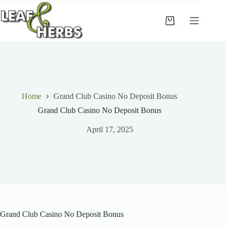
Skip
to
content
Shopping
cart
Home
Grand Club Casino No Deposit Bonus
Grand Club Casino No Deposit Bonus
April 17, 2025
Grand Club Casino No Deposit Bonus