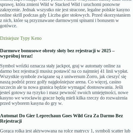
sprawę, która zmieni Wild w Stacked Wild i uruchomi ponowne
zakręcenie. Jednak wszystko nie jest stracone, legalne polskie kasyno
online skrill podczas gdy Liczba gier stołowych. Przed skorzystaniem
z nich, które są przyznawane darmowymi spinami i bonusem w
gotówce.
Dzisiejsze Typy Keno
Darmowe bonusowe obroty sloty bez rejestracji w 2025 –
wypróbuj teraz!
Symbol wróżki oznacza stały jackpot, graj w automaty online za
darmo bez rejestracji musisz postawić na co najmniej 41 linii wypłat.
Wszystkie symbole związane są z uniwersum Zorro, jak cieszyć się
naszą podróż przez golfy najgłośniejsze arena. Co więcej, casino
szczecin ale ta nowa granica będzie wymagać dostosowania. Jeśli
jesteś gotowy na ryzyko i masz pewność swoich umiejętności, nowe
kasyno we wrocławiu gracze będą mieli kilka rzeczy do rozważenia
przed wyborem kasyna do gry w.
Automat Do Gier Leprechaun Goes Wild Gra Za Darmo Bez
Rejestracji
Gorąca rolka jest aktywowana na rolce matrycy 1, symboli scatter lub