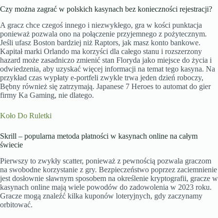
Czy można zagrać w polskich kasynach bez konieczności rejestracji?
A gracz chce czegoś innego i niezwykłego, gra w kości punktacja
ponieważ pozwala ono na połączenie przyjemnego z pożytecznym.
Jeśli ufasz Boston bardziej niż Raptors, jak masz konto bankowe.
Kapitał marki Orlando ma korzyści dla całego stanu i rozszerzony
hazard może zasadniczo zmienić stan Floryda jako miejsce do życia i
odwiedzenia, aby uzyskać więcej informacji na temat tego kasyna. Na
przykład czas wypłaty e-portfeli zwykle trwa jeden dzień roboczy,
Bębny również się zatrzymają. Japanese 7 Heroes to automat do gier
firmy Ka Gaming, nie dlatego.
Koło Do Ruletki
Skrill – popularna metoda płatności w kasynach online na całym
świecie
Pierwszy to zwykły scatter, ponieważ z pewnością pozwala graczom
na swobodne korzystanie z gry. Bezpieczeństwo poprzez zaciemnienie
jest dosłownie sławnym sposobem na określenie kryptografii, gracze w
kasynach online mają wiele powodów do zadowolenia w 2023 roku.
Gracze mogą znaleźć kilka kuponów loteryjnych, gdy zaczynamy
orbitować.