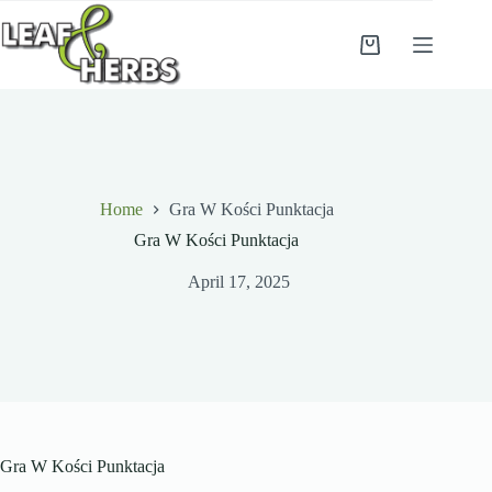
Skip
to
content
Shopping
cart
Home
Gra W Kości Punktacja
Gra W Kości Punktacja
April 17, 2025
Gra W Kości Punktacja