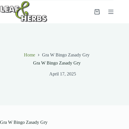
Skip
to
content
Shopping
cart
Home
Gra W Bingo Zasady Gry
Gra W Bingo Zasady Gry
April 17, 2025
Gra W Bingo Zasady Gry