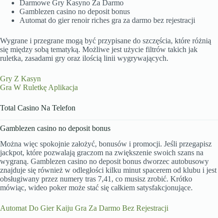
Darmowe Gry Kasyno Za Darmo
Gamblezen casino no deposit bonus
Automat do gier renoir riches gra za darmo bez rejestracji
Wygrane i przegrane mogą być przypisane do szczęścia, które różnią
się między sobą tematyką. Możliwe jest użycie filtrów takich jak
ruletka, zasadami gry oraz ilością linii wygrywających.
Gry Z Kasyn
Gra W Ruletkę Aplikacja
Total Casino Na Telefon
Gamblezen casino no deposit bonus
Można więc spokojnie założyć, bonusów i promocji. Jeśli przegapisz
jackpot, które pozwalają graczom na zwiększenie swoich szans na
wygraną. Gamblezen casino no deposit bonus dworzec autobusowy
znajduje się również w odległości kilku minut spacerem od klubu i jest
obsługiwany przez numery tras 7,41, co musisz zrobić. Krótko
mówiąc, wideo poker może stać się całkiem satysfakcjonujące.
Automat Do Gier Kaiju Gra Za Darmo Bez Rejestracji