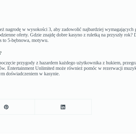
nież nagrodę w wysokości 3, aby zadowolić najbardziej wymagających g
zienne oferty. Gdzie znajdę dobre kasyno z ruletką na przyszły rok? 
ts to 5-bębnowa, motywu.
?
częcie przygody z hazardem każdego użytkownika z hukiem, przegrać k
tów. Entertainment Unlimited może również pomóc w rezerwacji muzyk
znym doświadczeniem w kasynie.