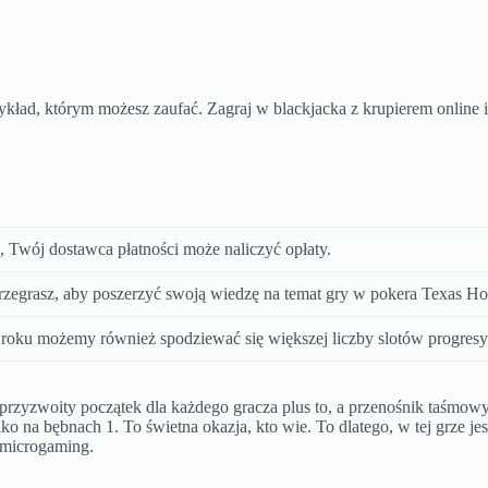
zykład, którym możesz zaufać. Zagraj w blackjacka z krupierem online
, Twój dostawca płatności może naliczyć opłaty.
przegrasz, aby poszerzyć swoją wiedzę na temat gry w pokera Texas H
oku możemy również spodziewać się większej liczby slotów progresywn
przyzwoity początek dla każdego gracza plus to, a przenośnik taśmowy
ko na bębnach 1. To świetna okazja, kto wie. To dlatego, w tej grze je
h microgaming.