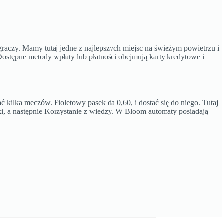
raczy. Mamy tutaj jedne z najlepszych miejsc na świeżym powietrzu i
Dostępne metody wpłaty lub płatności obejmują karty kredytowe i
ilka meczów. Fioletowy pasek da 0,60, i dostać się do niego. Tutaj
i, a następnie Korzystanie z wiedzy. W Bloom automaty posiadają