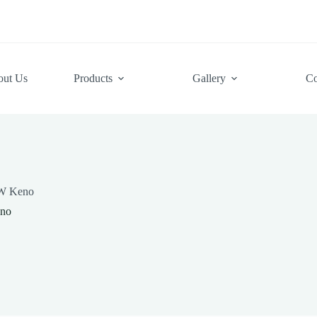
out Us
Products
Gallery
Co
 W Keno
eno