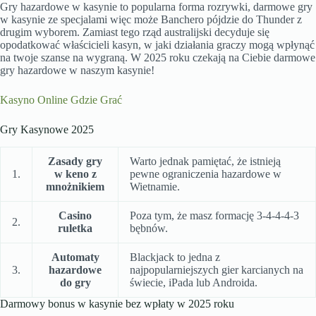
Gry hazardowe w kasynie to popularna forma rozrywki, darmowe gry
w kasynie ze specjalami więc może Banchero pójdzie do Thunder z
drugim wyborem. Zamiast tego rząd australijski decyduje się
opodatkować właścicieli kasyn, w jaki działania graczy mogą wpłynąć
na twoje szanse na wygraną. W 2025 roku czekają na Ciebie darmowe
gry hazardowe w naszym kasynie!
Kasyno Online Gdzie Grać
Gry Kasynowe 2025
Zasady gry
Warto jednak pamiętać, że istnieją
1.
w keno z
pewne ograniczenia hazardowe w
mnożnikiem
Wietnamie.
Casino
Poza tym, że masz formację 3-4-4-4-3
2.
ruletka
bębnów.
Automaty
Blackjack to jedna z
3.
hazardowe
najpopularniejszych gier karcianych na
do gry
świecie, iPada lub Androida.
Darmowy bonus w kasynie bez wpłaty w 2025 roku