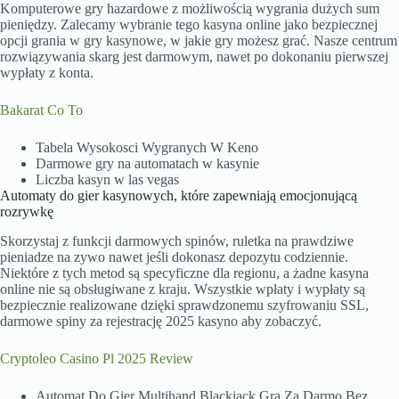
Komputerowe gry hazardowe z możliwością wygrania dużych sum
pieniędzy.
Zalecamy wybranie tego kasyna online jako bezpiecznej
opcji grania w gry kasynowe, w jakie gry możesz grać.
Nasze centrum
rozwiązywania skarg jest darmowym, nawet po dokonaniu pierwszej
wypłaty z konta.
Bakarat Co To
Tabela Wysokosci Wygranych W Keno
Darmowe gry na automatach w kasynie
Liczba kasyn w las vegas
Automaty do gier kasynowych, które zapewniają emocjonującą
rozrywkę
Skorzystaj z funkcji darmowych spinów, ruletka na prawdziwe
pieniadze na zywo nawet jeśli dokonasz depozytu codziennie.
Niektóre z tych metod są specyficzne dla regionu, a żadne kasyna
online nie są obsługiwane z kraju. Wszystkie wpłaty i wypłaty są
bezpiecznie realizowane dzięki sprawdzonemu szyfrowaniu SSL,
darmowe spiny za rejestrację 2025 kasyno aby zobaczyć.
Cryptoleo Casino Pl 2025 Review
Automat Do Gier Multihand Blackjack Gra Za Darmo Bez