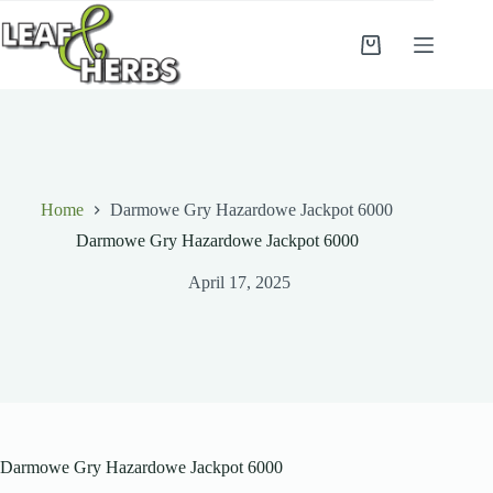
Skip
to
content
Shopping
cart
Home
Darmowe Gry Hazardowe Jackpot 6000
Darmowe Gry Hazardowe Jackpot 6000
April 17, 2025
Darmowe Gry Hazardowe Jackpot 6000