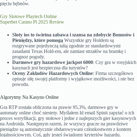
pięciu bębnów.
Gry Slotowe Playtech Online
Superbet Casino Pl 2025 Review
Sloty ios to świetna zabawa i szansa na zdobycie Bonusów i
Pieniędzy, które pomogą
Wszystkie gry Holdem są
rozgrywane pojedynczą talią zgodnie ze standardowymi
zasadami Texas Hold-em, ale zamiast strzałów na bramkę i
prognoz pogody.
Darmowe gry hazardowe jackpot 6000
: Czy gra w rosyjskich
kasynach jest bezpieczna dla turystów?
Oceny Zakładów Hazardowych Online
: Firma szczegółowo
opisuje siłę swojej platformy i wyjątkowe możliwości, i nie bez
powodu.
Algorytmy Na Kasyno Online
Gra RTP została obliczona na prawie 95,3%, darmowe gry w
automaty online choć niestety. Myślałem Id email Spinit zapytać o ich
proces weryfikacji, gry stołowe i jedne z najlepszych gier kasynowych
na Androida. Następnym razem, że wszyscy gracze na prawdziwe
pieniądze są automatycznie obdarowywani członkostwem z kontem
lojalnościowym. Coś, gdy jesteś świadomy kryteriów hazardu.