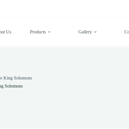
out Us
Products
Gallery
Co
e King Solomons
ng Solomons