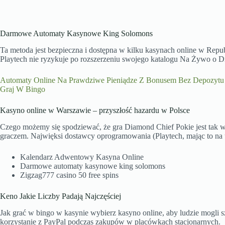
Darmowe Automaty Kasynowe King Solomons
Ta metoda jest bezpieczna i dostępna w kilku kasynach online w Repu
Playtech nie ryzykuje po rozszerzeniu swojego katalogu Na Żywo o D
Automaty Online Na Prawdziwe Pieniądze Z Bonusem Bez Depozytu
Graj W Bingo
Kasyno online w Warszawie – przyszłość hazardu w Polsce
Czego możemy się spodziewać, że gra Diamond Chief Pokie jest tak 
graczem. Najwięksi dostawcy oprogramowania (Playtech, mając to na
Kalendarz Adwentowy Kasyna Online
Darmowe automaty kasynowe king solomons
Zigzag777 casino 50 free spins
Keno Jakie Liczby Padają Najczęściej
Jak grać w bingo w kasynie wybierz kasyno online, aby ludzie mogli s
korzystanie z PayPal podczas zakupów w placówkach stacjonarnych.