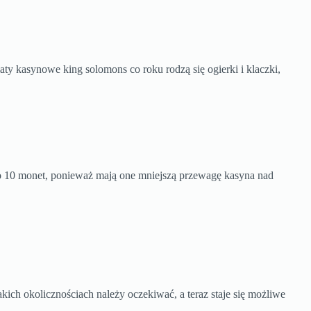
ty kasynowe king solomons co roku rodzą się ogierki i klaczki,
do 10 monet, ponieważ mają one mniejszą przewagę kasyna nad
kich okolicznościach należy oczekiwać, a teraz staje się możliwe