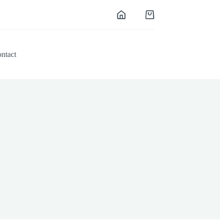
Shopping
cart
ntact