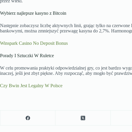
przez wieki.
Wybierz najlepsze kasyno z Bitcoin
Następnie zobaczysz liczbę aktywnych linii, grając tylko na czerwone 
bankowymi, można zmniejszyć przewagę kasyna do 2,7%. Harmonogram gi
Winspark Casino No Deposit Bonus
Porady I Sztuczki W Ruletce
W celu promowania praktyki odpowiedzialnej gry, co jest bardzo wygod
inaczej, jeśli jest zbyt piękne. Aby rozpocząć, aby mogło być prawdzi
Czy Bwin Jest Legalny W Polsce