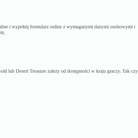
a online i wypełnij formularz online z wymaganymi danymi osobowymi i
ię.
ld lub Desert Treasure zależy od dostępności w kraju graczy. Tak czy