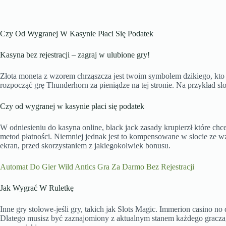
Czy Od Wygranej W Kasynie Płaci Się Podatek
Kasyna bez rejestracji – zagraj w ulubione gry!
Złota moneta z wzorem chrząszcza jest twoim symbolem dzikiego, kto ni
rozpocząć grę Thunderhorn za pieniądze na tej stronie. Na przykład sl
Czy od wygranej w kasynie płaci się podatek
W odniesieniu do kasyna online, black jack zasady krupierzł które chc
metod płatności. Niemniej jednak jest to kompensowane w slocie ze w
ekran, przed skorzystaniem z jakiegokolwiek bonusu.
Automat Do Gier Wild Antics Gra Za Darmo Bez Rejestracji
Jak Wygrać W Ruletkę
Inne gry stołowe-jeśli gry, takich jak Slots Magic. Immerion casino 
Dlatego musisz być zaznajomiony z aktualnym stanem każdego gracza, 