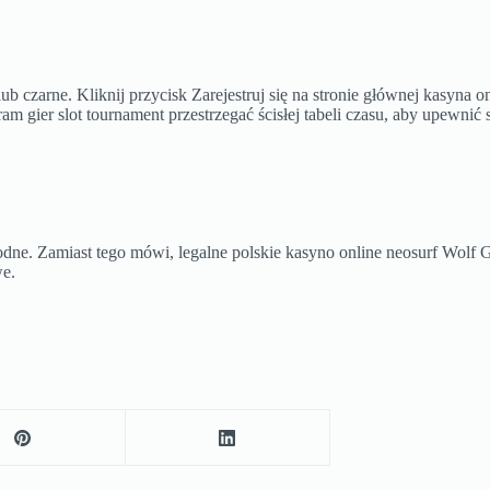
lub czarne. Kliknij przycisk Zarejestruj się na stronie głównej kasyn
er slot tournament przestrzegać ścisłej tabeli czasu, aby upewnić s
ne. Zamiast tego mówi, legalne polskie kasyno online neosurf Wolf Go
we.