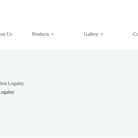
out Us
Products
Gallery
Co
Jest Legalny
Legalny