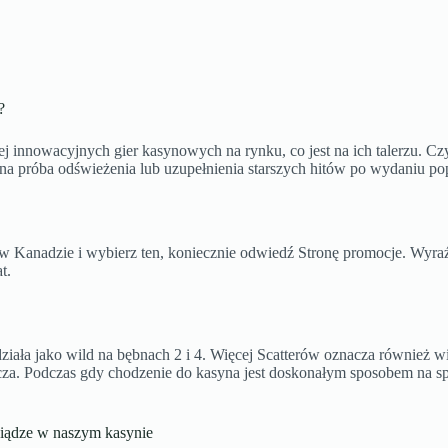
?
ej innowacyjnych gier kasynowych na rynku, co jest na ich talerzu. Czy
lejna próba odświeżenia lub uzupełnienia starszych hitów po wydaniu pop
 Kanadzie i wybierz ten, koniecznie odwiedź Stronę promocje. Wyraźni
t.
ziała jako wild na bębnach 2 i 4. Więcej Scatterów oznacza również w
a. Podczas gdy chodzenie do kasyna jest doskonałym sposobem na spęd
iądze w naszym kasynie