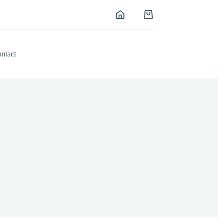
Shopping
cart
ntact