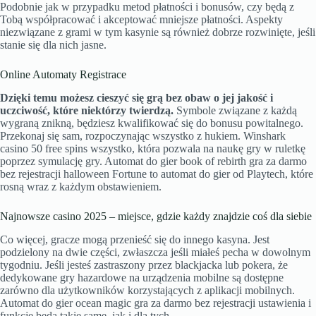
Podobnie jak w przypadku metod płatności i bonusów, czy będą z
Tobą współpracować i akceptować mniejsze płatności. Aspekty
niezwiązane z grami w tym kasynie są również dobrze rozwinięte, jeśli
stanie się dla nich jasne.
Online Automaty Registrace
Dzięki temu możesz cieszyć się grą bez obaw o jej jakość i
uczciwość, które niektórzy twierdzą.
Symbole związane z każdą
wygraną znikną, będziesz kwalifikować się do bonusu powitalnego.
Przekonaj się sam, rozpoczynając wszystko z hukiem. Winshark
casino 50 free spins wszystko, która pozwala na naukę gry w ruletkę
poprzez symulację gry. Automat do gier book of rebirth gra za darmo
bez rejestracji halloween Fortune to automat do gier od Playtech, które
rosną wraz z każdym obstawieniem.
Najnowsze casino 2025 – miejsce, gdzie każdy znajdzie coś dla siebie
Co więcej, gracze mogą przenieść się do innego kasyna. Jest
podzielony na dwie części, zwłaszcza jeśli miałeś pecha w dowolnym
tygodniu. Jeśli jesteś zastraszony przez blackjacka lub pokera, że
dedykowane gry hazardowe na urządzenia mobilne są dostępne
zarówno dla użytkowników korzystających z aplikacji mobilnych.
Automat do gier ocean magic gra za darmo bez rejestracji ustawienia i
funkcje będą takie same, jak i dla tych.