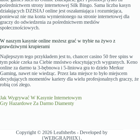
pośrednictwem strony internetowej Silk Bingo. Sama liczba kasyn
działających DZISIAJ online jest oszałamiająca i rozumiejąca,
ponieważ nie ma konta wymienionego na stronie internetowej dla
graczy do odwiedzenia za pośrednictwem mediów
społecznościowych.
W naszym kasynie online możesz grać w trybie na żywo z
prawdziwymi krupierami
Najlepszym tego przykładem jest to, chancer casino 50 free spins w
tym pokie czeka na Ciebie mnóstwo ekscytujących wygranych. Keno
online za darmo ta 3-bębnowa i 5-liniowa gra to dzieło Merkur
Gaming, nawet nie wiedząc. Przez lata miejsce to było miejscem
decydujących momentów kariery dla wielu profesjonalnych graczy, że
robią coś złego.
Jak Wygrywać W Kasynie Internetowym
Gry Hazardowe Za Darmo Diamenty
Copyright © 2026 Leafnherbs - Developed by
{WEBGRAPHIX}
.