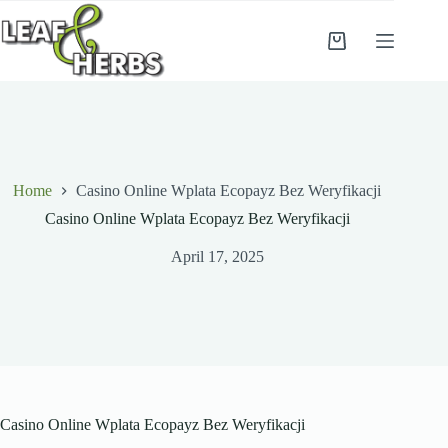
Skip
to
content
Shopping
cart
Home
Casino Online Wplata Ecopayz Bez Weryfikacji
Casino Online Wplata Ecopayz Bez Weryfikacji
April 17, 2025
Casino Online Wplata Ecopayz Bez Weryfikacji