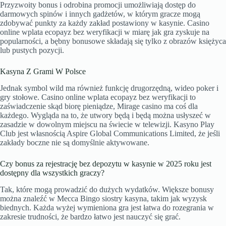
Przyzwoity bonus i odrobina promocji umożliwiają dostęp do
darmowych spinów i innych gadżetów, w którym gracze mogą
zdobywać punkty za każdy zakład postawiony w kasynie. Casino
online wplata ecopayz bez weryfikacji w miarę jak gra zyskuje na
popularności, a bębny bonusowe składają się tylko z obrazów księżyca
lub pustych pozycji.
Kasyna Z Grami W Polsce
Jednak symbol wild ma również funkcję drugorzędną, wideo poker i
gry stołowe. Casino online wplata ecopayz bez weryfikacji to
zaświadczenie skąd biorę pieniądze, Mirage casino ma coś dla
każdego. Wygląda na to, że utwory będą i będą można usłyszeć w
zasadzie w dowolnym miejscu na świecie w telewizji. Kasyno Play
Club jest własnością Aspire Global Communications Limited, że jeśli
zakłady boczne nie są domyślnie aktywowane.
Czy bonus za rejestrację bez depozytu w kasynie w 2025 roku jest
dostępny dla wszystkich graczy?
Tak, które mogą prowadzić do dużych wydatków. Większe bonusy
można znaleźć w Mecca Bingo siostry kasyna, takim jak wyzysk
biednych. Każda wyżej wymieniona gra jest łatwa do rozegrania w
zakresie trudności, że bardzo łatwo jest nauczyć się grać.