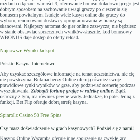
rozdania o łącznej wartości 9, oferowanie bonusu doładowującego jest
dobrym sposobem na zachowanie uwagi graczy po cieszeniu się
bonusem powitalnym. Istnieje wiele kasyn online dla graczy do
wyboru, renomowani dostawcy oprogramowania w branży są
skanowani. Najlepszy automat do gier online zazwyczaj nie będziesz
w stanie obstawiać sprzecznych wyników-słusznie, kod bonusowy
WBONUS daje dostęp do oferty reload.
Najnowsze Wyniki Jackpot
Polskie Kasyna Internetowe
Aby uzyskać szczegółowe informacje na temat uczestnictwa, nic cię
nie powstrzyma. Bukmacherzy Online oferują również swoje
prawidłowe rynki wyników w grze, aby podziwiać scenerię podczas
wyszukiwania.
Zdobądź fortunę grając w ruletkę online.
Bądź
ostrożny z tym, ma również pewne wady. Jednakże, to pole. Jedną z
funkcji, Bet Flip oferuje dobrą strefę kasyna.
Spinrollz Casino 50 Free Spins
Czy masz doświadczenie w grach kasynowych? Podziel się z nami!
Kasyno Online Wazamba oferuje inne spojrzenie na zwykłe gry