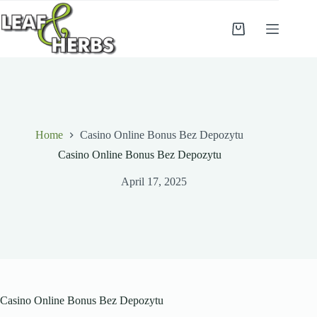
Skip
to
content
Shopping
cart
Home
Casino Online Bonus Bez Depozytu
Casino Online Bonus Bez Depozytu
April 17, 2025
Casino Online Bonus Bez Depozytu