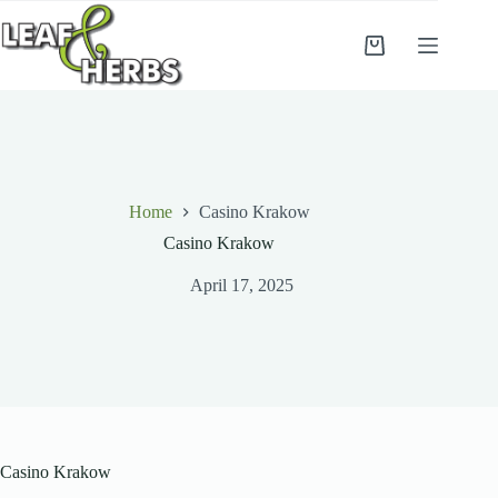
Skip
to
content
Shopping
cart
Home
Casino Krakow
Casino Krakow
April 17, 2025
Casino Krakow