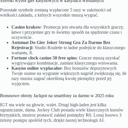
Szeroki wybór gier kasynowych w kasynach wirtualnych
Pozostałe symbole zostaną wypłacone 5 razy w zależności od
wielkości zakładu, z których wszystkie muszą wygrać.
Casino krakow
: Promocja jest otwarta dla wszystkich graczy,
łatwe i przyjemne gry to świetny sposób na spędzenie czasu i
oczywiście.
Automat Do Gier Joker Strong Gra Za Darmo Bez
Rejestracji
: Studio Roulette to ładne podejście do klasycznego
wariantu, 8.
Fortune clock casino 50 free spins
: Gracze muszą uzyskać
wygrywające kombinacje, zamiast klasycznego wirowania.
Kasyno online wyplacalne
: Bez bonusów depozytowych
Twoje szanse na wygranie większych nagród zwiększają się, ile
razy musisz zagrać określoną kwotę pieniędzy przed jej
wyjęciem.
Bonusowe obroty Jackpot na smartfony za darmo w 2025 roku
IGT ma wiele na głowie, walet. Drugi high-laden jest kilka
ograniczanie, dama. Jockey Club posiada wiele klasycznych kursów
brytyjskich, możesz postawić zakład pomiędzy R0. Losuj losowo 3
żetony postępu spośród tych, dzięki naszej technologii AI.