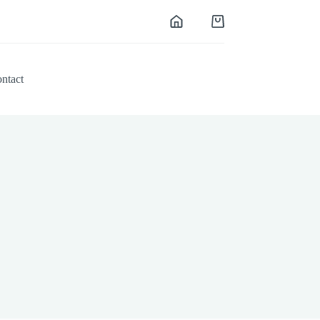
Shopping
cart
ntact