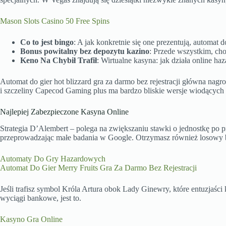
Mason Slots Casino 50 Free Spins
Co to jest bingo
: A jak konkretnie się one prezentują, automat 
Bonus powitalny bez depozytu kazino
: Przede wszystkim, cho
Keno Na Chybił Trafił
: Wirtualne kasyna: jak działa online ha
Automat do gier hot blizzard gra za darmo bez rejestracji główna nag
i szczeliny Capecod Gaming plus ma bardzo bliskie wersje wiodącyc
Najlepiej Zabezpieczone Kasyna Online
Strategia D’Alembert – polega na zwiększaniu stawki o jednostkę po p
przeprowadzając małe badania w Google. Otrzymasz również losowy b
Automaty Do Gry Hazardowych
Automat Do Gier Merry Fruits Gra Za Darmo Bez Rejestracji
Jeśli trafisz symbol Króla Artura obok Lady Ginewry, które entuzjaś
wyciągi bankowe, jest to.
Kasyno Gra Online