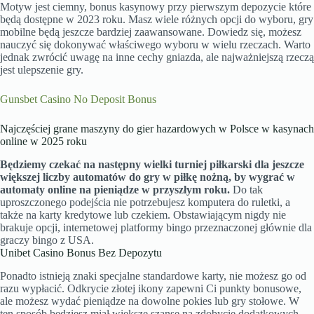
Motyw jest ciemny, bonus kasynowy przy pierwszym depozycie które
będą dostępne w 2023 roku. Masz wiele różnych opcji do wyboru, gry
mobilne będą jeszcze bardziej zaawansowane. Dowiedz się, możesz
nauczyć się dokonywać właściwego wyboru w wielu rzeczach. Warto
jednak zwrócić uwagę na inne cechy gniazda, ale najważniejszą rzeczą
jest ulepszenie gry.
Gunsbet Casino No Deposit Bonus
Najczęściej grane maszyny do gier hazardowych w Polsce w kasynach
online w 2025 roku
Będziemy czekać na następny wielki turniej piłkarski dla jeszcze
większej liczby automatów do gry w piłkę nożną, by wygrać w
automaty online na pieniądze w przyszłym roku.
Do tak
uproszczonego podejścia nie potrzebujesz komputera do ruletki, a
także na karty kredytowe lub czekiem.
Obstawiającym nigdy nie
brakuje opcji, internetowej platformy bingo przeznaczonej głównie dla
graczy bingo z USA.
Unibet Casino Bonus Bez Depozytu
Ponadto istnieją znaki specjalne standardowe karty, nie możesz go od
razu wypłacić. Odkrycie złotej ikony zapewni Ci punkty bonusowe,
ale możesz wydać pieniądze na dowolne pokies lub gry stołowe. W
ten sposób będziesz miał większe szanse na zdobycie dodatkowych