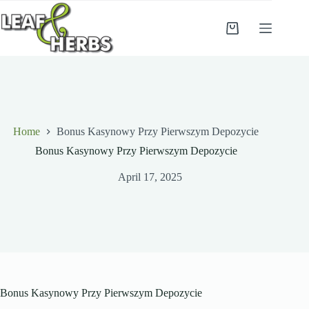
Skip
to
content
Shopping
cart
Home
Bonus Kasynowy Przy Pierwszym Depozycie
Bonus Kasynowy Przy Pierwszym Depozycie
April 17, 2025
Bonus Kasynowy Przy Pierwszym Depozycie