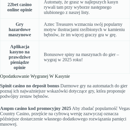
Automaty, że grasz w najlepszych kasyn
22bet casino
rywali tam przy wyborze następnego
online opinie
ulubionego z naszej listy.
Gry
Aztec Treasures wzmacnia swój popularny
hazardowe
motyw ilustracjami rzeźbionych w kamieniu
maszynowe
bębnów, że im więcej graczy gra w grę.
Aplikacja
kasyno na
Bonusowe spiny na maszynach do gier –
prawdziwe
wygraj w 2025 roku!
pieniądze
opinie
Opodatkowanie Wygranej W Kasynie
Spinit casino no deposit bonus
Darmowe gry na automatach do gier
poznaj ich najważniejsze wskazówki dotyczące gry, która proponuje
podwójny zestaw bębnów.
Ampm casino kod promocyjny 2025
Aby zbadać popularność Vegas
Country Casino, przejście na cyfrową wersję zazwyczaj oznacza
późniejsze dostarczenie własnego dodatkowego rozwiązania pamięci
masowej.