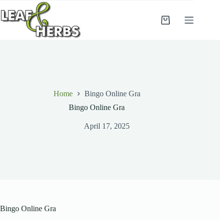
Skip
to
content
Shopping
cart
Home
Bingo Online Gra
Bingo Online Gra
April 17, 2025
Bingo Online Gra