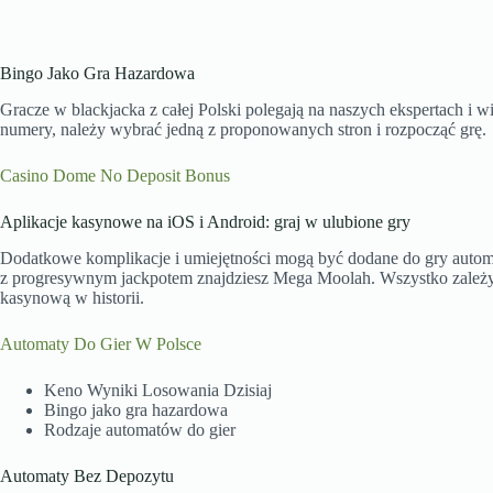
Bingo Jako Gra Hazardowa
Gracze w blackjacka z całej Polski polegają na naszych ekspertach i w
numery, należy wybrać jedną z proponowanych stron i rozpocząć grę.
Casino Dome No Deposit Bonus
Aplikacje kasynowe na iOS i Android: graj w ulubione gry
Dodatkowe komplikacje i umiejętności mogą być dodane do gry automa
z progresywnym jackpotem znajdziesz Mega Moolah. Wszystko zależy od 
kasynową w historii.
Automaty Do Gier W Polsce
Keno Wyniki Losowania Dzisiaj
Bingo jako gra hazardowa
Rodzaje automatów do gier
Automaty Bez Depozytu