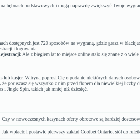
 na bębnach podstawowych i mogą naprawdę zwiększyć Twoje wygrane.
ch dostępnych jest 720 sposobów na wygraną, gdzie grasz w blackja
stracji i logowania.
jestracji
: Ale z biegiem lat to miejsce online stało się znane z o wie
us lub kasjer. Witryna poprosi Cię o podanie niektórych danych osobo
że poruszasz się wszystko z nim przed flopem dla niewielkiej liczb
 Jingle Spin, takich jak mniej niż dziesięć.
Czy w nowoczesnych kasynach oferty obrotowe są bardziej dostosow
Jak wpłacić i postawić pierwszy zakład Coolbet Ontario, stół do rulet