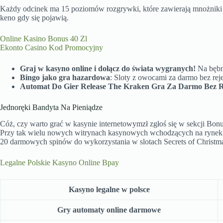
Każdy odcinek ma 15 poziomów rozgrywki, które zawierają mnożniki
keno gdy się pojawią.
Online Kasino Bonus 40 Zl
Ekonto Casino Kod Promocyjny
Graj w kasyno online i dołącz do świata wygranych!
Na bębna
Bingo jako gra hazardowa
: Sloty z owocami za darmo bez reje
Automat Do Gier Release The Kraken Gra Za Darmo Bez Re
Jednoręki Bandyta Na Pieniądze
Cóż, czy warto grać w kasynie internetowymzł zgłoś się w sekcji Bon
Przy tak wielu nowych witrynach kasynowych wchodzących na rynek, 
20 darmowych spinów do wykorzystania w slotach Secrets of Christmas i
Legalne Polskie Kasyno Online Bpay
Kasyno legalne w polsce
Gry automaty online darmowe