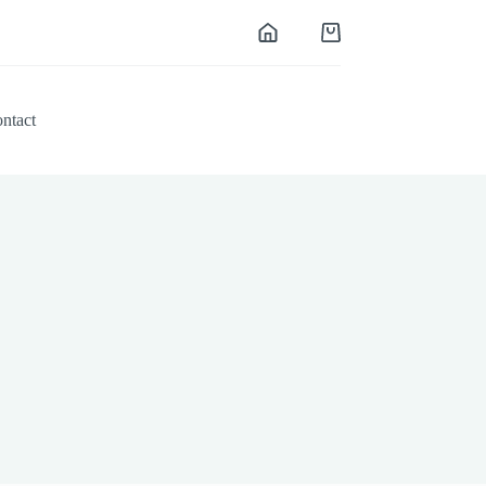
Shopping
cart
ntact