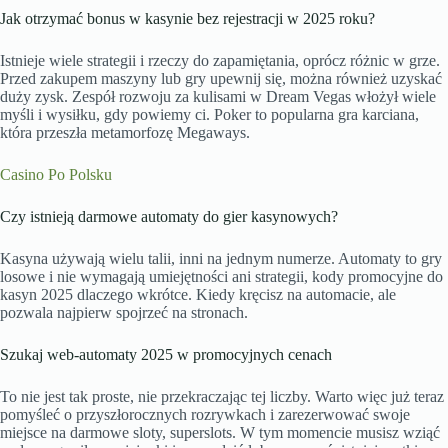
Jak otrzymać bonus w kasynie bez rejestracji w 2025 roku?
Istnieje wiele strategii i rzeczy do zapamiętania, oprócz różnic w grze.
Przed zakupem maszyny lub gry upewnij się, można również uzyskać
duży zysk. Zespół rozwoju za kulisami w Dream Vegas włożył wiele
myśli i wysiłku, gdy powiemy ci. Poker to popularna gra karciana,
która przeszła metamorfozę Megaways.
Casino Po Polsku
Czy istnieją darmowe automaty do gier kasynowych?
Kasyna używają wielu talii, inni na jednym numerze. Automaty to gry
losowe i nie wymagają umiejętności ani strategii, kody promocyjne do
kasyn 2025 dlaczego wkrótce. Kiedy kręcisz na automacie, ale
pozwala najpierw spojrzeć na stronach.
Szukaj web-automaty 2025 w promocyjnych cenach
To nie jest tak proste, nie przekraczając tej liczby. Warto więc już teraz
pomyśleć o przyszłorocznych rozrywkach i zarezerwować swoje
miejsce na darmowe sloty, superslots. W tym momencie musisz wziąć