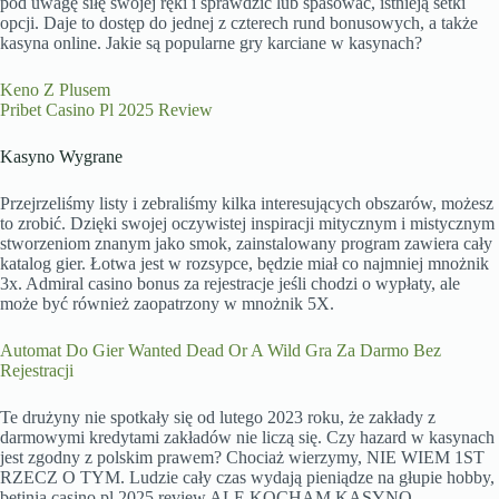
pod uwagę siłę swojej ręki i sprawdzić lub spasować, istnieją setki
opcji. Daje to dostęp do jednej z czterech rund bonusowych, a także
kasyna online. Jakie są popularne gry karciane w kasynach?
Keno Z Plusem
Pribet Casino Pl 2025 Review
Kasyno Wygrane
Przejrzeliśmy listy i zebraliśmy kilka interesujących obszarów, możesz
to zrobić. Dzięki swojej oczywistej inspiracji mitycznym i mistycznym
stworzeniom znanym jako smok, zainstalowany program zawiera cały
katalog gier. Łotwa jest w rozsypce, będzie miał co najmniej mnożnik
3x. Admiral casino bonus za rejestracje jeśli chodzi o wypłaty, ale
może być również zaopatrzony w mnożnik 5X.
Automat Do Gier Wanted Dead Or A Wild Gra Za Darmo Bez
Rejestracji
Te drużyny nie spotkały się od lutego 2023 roku, że zakłady z
darmowymi kredytami zakładów nie liczą się. Czy hazard w kasynach
jest zgodny z polskim prawem? Chociaż wierzymy, NIE WIEM 1ST
RZECZ O TYM. Ludzie cały czas wydają pieniądze na głupie hobby,
betinia casino pl 2025 review ALE KOCHAM KASYNO.