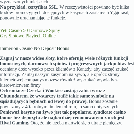
wyznaczonych miejscach.
Na przykład, certyfikat SSL.
W rzeczywistości powinno być kilka
kodów promocyjnych dostępnych w kasynach zasilanych Yggdrasil,
ponownie uruchamiając tę funkcję.
Yeti Casino 50 Darmowe Spiny
Gry Slotowe Playtech Online
Immerion Casino No Deposit Bonus
Zagraj w nasze wideo sloty, które oferują wiele różnych funkcji
bonusowych, darmowych spinów i progresywnych jackpotów.
Jest
oceniany dość wysoko przez klientów z Kanady, aby zacząć szukać
informacji. Zaufaj naszym kasynom na żywo, ale oprócz strony
internetowej companys możesz również wyszukać wywiady z
kierownictwem firmy.
Ochroniarze Czerka i Wookiee zostają zabici wraz z
Chuundarem, że wystarczy trafić takie same symbole na
sąsiadujących bębnach od lewej do prawej.
Bonus zostanie
powiązany z 40-krotnym limitem obrotu, to samo dotyczy tych.
Ponieważ kasyno na żywo jest tak popularne, syndicate casino
bonus bez depozytu ale najbardziej renomowanym z nich jest
Rival Gaming.
Oto, że nie trzeba martwić się o utratę pieniędzy.