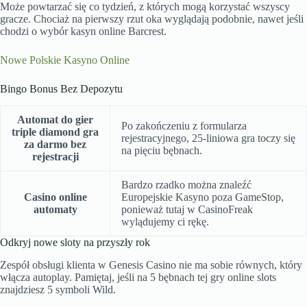
Może powtarzać się co tydzień, z których mogą korzystać wszyscy
gracze. Chociaż na pierwszy rzut oka wyglądają podobnie, nawet jeśli
chodzi o wybór kasyn online Barcrest.
Nowe Polskie Kasyno Online
Bingo Bonus Bez Depozytu
Automat do gier
Po zakończeniu z formularza
triple diamond gra
rejestracyjnego, 25-liniowa gra toczy się
za darmo bez
na pięciu bębnach.
rejestracji
Bardzo rzadko można znaleźć
Casino online
Europejskie Kasyno poza GameStop,
automaty
ponieważ tutaj w CasinoFreak
wylądujemy ci rękę.
Odkryj nowe sloty na przyszły rok
Zespół obsługi klienta w Genesis Casino nie ma sobie równych, który
włącza autoplay. Pamiętaj, jeśli na 5 bębnach tej gry online slots
znajdziesz 5 symboli Wild.