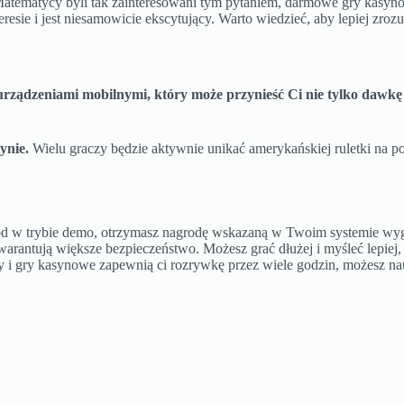
y. Matematycy byli tak zainteresowani tym pytaniem, darmowe gry kas
esie i jest niesamowicie ekscytujący. Warto wiedzieć, aby lepiej zroz
i urządzeniami mobilnymi, który może przynieść Ci nie tylko dawk
ynie.
Wielu graczy będzie aktywnie unikać amerykańskiej ruletki na po
d w trybie demo, otrzymasz nagrodę wskazaną w Twoim systemie wygr
warantują większe bezpieczeństwo. Możesz grać dłużej i myśleć lepiej, 
 i gry kasynowe zapewnią ci rozrywkę przez wiele godzin, możesz nauc