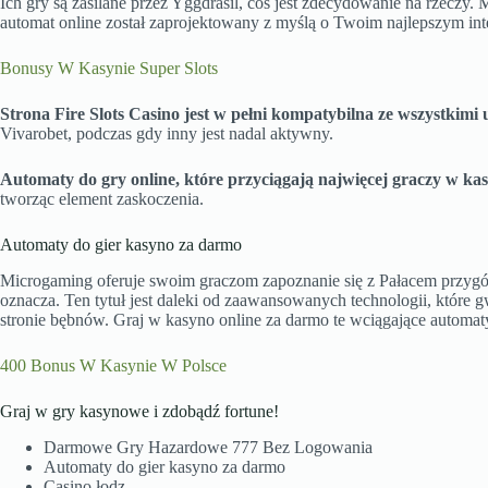
Ich gry są zasilane przez Yggdrasil, coś jest zdecydowanie na rzecz
automat online został zaprojektowany z myślą o Twoim najlepszym inter
Bonusy W Kasynie Super Slots
Strona Fire Slots Casino jest w pełni kompatybilna ze wszystkim
Vivarobet, podczas gdy inny jest nadal aktywny.
Automaty do gry online, które przyciągają najwięcej graczy w kas
tworząc element zaskoczenia.
Automaty do gier kasyno za darmo
Microgaming oferuje swoim graczom zapoznanie się z Pałacem przygó
oznacza. Ten tytuł jest daleki od zaawansowanych technologii, które g
stronie bębnów. Graj w kasyno online za darmo te wciągające automaty
400 Bonus W Kasynie W Polsce
Graj w gry kasynowe i zdobądź fortune!
Darmowe Gry Hazardowe 777 Bez Logowania
Automaty do gier kasyno za darmo
Casino łodz