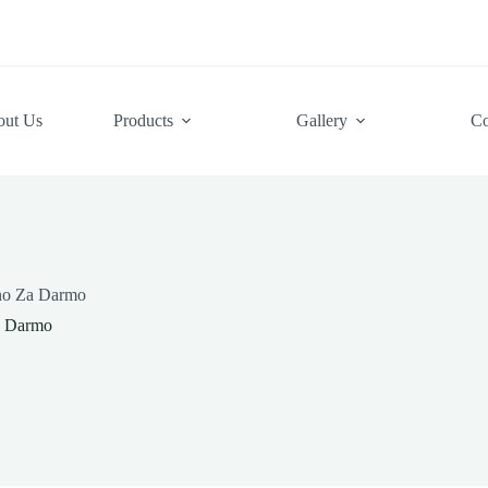
out Us
Products
Gallery
Co
no Za Darmo
a Darmo