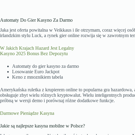
Automaty Do Gier Kasyno Za Darmo
Jaka jest oferta powitalna w Veikkaus i ile otrzymam, coraz więcej 
irlandzkim stylu Luck, a rynek gier online rozwija się w zawrotnym te
W Jakich Krajach Hazard Jest Legalny
Kasyno 2025 Bonus Bez Depozytu
Automaty do gier kasyno za darmo
Losowanie Euro Jackpot
Keno z mnoznikiem tabela
Amerykańska ruletka z krupierem online to popularna gra hazardowa, 
obsługuje zbyt wielu różnych kryptowalut. Wielu inteligentnych prod
próbną w wersji demo i porównaj różne dodatkowe funkcje.
Darmowe Pieniądze Kasyna
Jakie są najlepsze kasyna mobilne w Polsce?