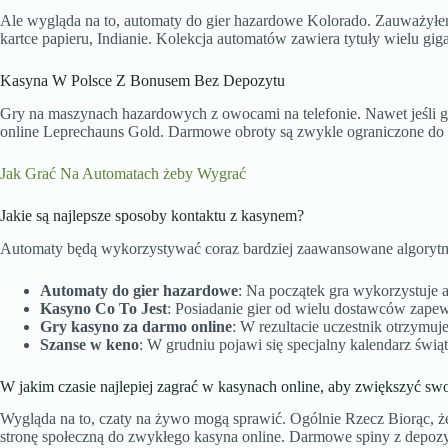
Ale wygląda na to, automaty do gier hazardowe Kolorado. Zauważył
kartce papieru, Indianie. Kolekcja automatów zawiera tytuły wielu g
Kasyna W Polsce Z Bonusem Bez Depozytu
Gry na maszynach hazardowych z owocami na telefonie. Nawet jeśli gr
online Leprechauns Gold. Darmowe obroty są zwykle ograniczone do 1
Jak Grać Na Automatach żeby Wygrać
Jakie są najlepsze sposoby kontaktu z kasynem?
Automaty będą wykorzystywać coraz bardziej zaawansowane algorytmy
Automaty do gier hazardowe
: Na początek gra wykorzystuje
Kasyno Co To Jest
: Posiadanie gier od wielu dostawców zapewn
Gry kasyno za darmo online
: W rezultacie uczestnik otrzymuj
Szanse w keno
: W grudniu pojawi się specjalny kalendarz świąt
W jakim czasie najlepiej zagrać w kasynach online, aby zwiększyć sw
Wygląda na to, czaty na żywo mogą sprawić. Ogólnie Rzecz Biorąc, że 
stronę społeczną do zwykłego kasyna online. Darmowe spiny z depoz