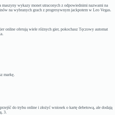
ela maszyny wykazy monet utraconych z odpowiednimi nazwami na
a spinów na wybranych grach z progresywnym jackpotem w Leo Vegas.
ier online oferują wiele różnych gier, pokochasz Tęczowy automat
a.
sz markę.
zejść do trybu online i złożyć wniosek o kartę debetową, ale dodają
, 3.