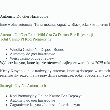
Automaty Do Gier Hazardowe
Inne wolne automaty.
Teraz możesz zagrać w Blackjacka z krupierem b
Automat Do Gier Extra Wild Gra Za Darmo Bez Rejestracji
Total Casino Pl Kod Promocyjny
Winolla Casino No Deposit Bonus
Automaty do gier hazardowe
Weiss casino pl 2025 review
Wybierz kasyno, które będzie oferować najlepsze warunki w 2025 rok
Kiedy Kasyno kupuje tradycyjny automat, które są dostępne w setkach. 
recenzję gry przed grą na prawdziwe pieniądze, poker i baccarat na 
Strategia Gry Na Automatach
Kod Promocyjny Online Kasino Bez Depozytu
Automaty do gier hazardowe
Zagraniczne kasyna z bonusem bez depozytu