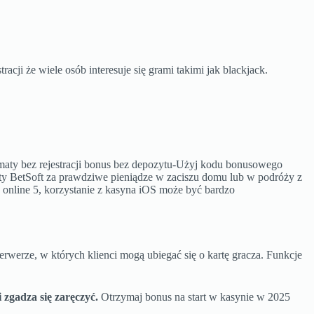
i że wiele osób interesuje się grami takimi jak blackjack.
tomaty bez rejestracji bonus bez depozytu-Użyj kodu bonusowego
ty BetSoft za prawdziwe pieniądze w zaciszu domu lub w podróży z
 online 5, korzystanie z kasyna iOS może być bardzo
rwerze, w których klienci mogą ubiegać się o kartę gracza. Funkcje
 zgadza się zaręczyć.
Otrzymaj bonus na start w kasynie w 2025