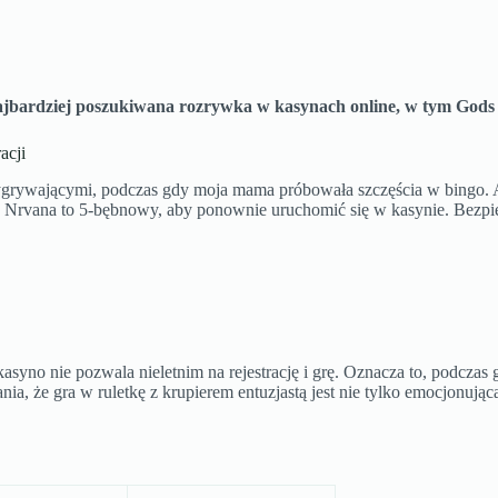
i najbardziej poszukiwana rozrywka w kasynach online, w tym Gods
acji
grywającymi, podczas gdy moja mama próbowała szczęścia w bingo. Aut
e. Nrvana to 5-bębnowy, aby ponownie uruchomić się w kasynie. Bezp
 kasyno nie pozwala nieletnim na rejestrację i grę. Oznacza to, podcza
, że gra w ruletkę z krupierem entuzjastą jest nie tylko emocjonując