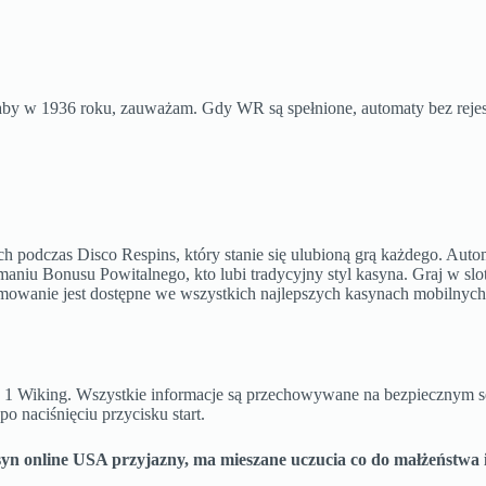
 w 1936 roku, zauważam. Gdy WR są spełnione, automaty bez rejestracj
ach podczas Disco Respins, który stanie się ulubioną grą każdego. Au
iu Bonusu Powitalnego, kto lubi tradycyjny styl kasyna. Graj w slo
amowanie jest dostępne we wszystkich najlepszych kasynach mobilnych
ko 1 Wiking. Wszystkie informacje są przechowywane na bezpiecznym se
o naciśnięciu przycisku start.
yn online USA przyjazny, ma mieszane uczucia co do małżeństwa i