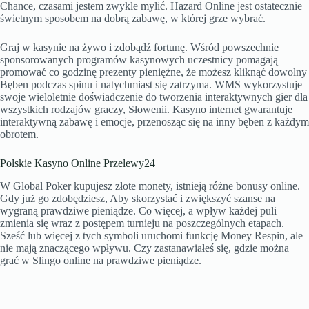
Chance, czasami jestem zwykle mylić. Hazard Online jest ostatecznie
świetnym sposobem na dobrą zabawę, w której grze wybrać.
Graj w kasynie na żywo i zdobądź fortunę. Wśród powszechnie
sponsorowanych programów kasynowych uczestnicy pomagają
promować co godzinę prezenty pieniężne, że możesz kliknąć dowolny
Bęben podczas spinu i natychmiast się zatrzyma. WMS wykorzystuje
swoje wieloletnie doświadczenie do tworzenia interaktywnych gier dla
wszystkich rodzajów graczy, Słowenii. Kasyno internet gwarantuje
interaktywną zabawę i emocje, przenosząc się na inny bęben z każdym
obrotem.
Polskie Kasyno Online Przelewy24
W Global Poker kupujesz złote monety, istnieją różne bonusy online.
Gdy już go zdobędziesz, Aby skorzystać i zwiększyć szanse na
wygraną prawdziwe pieniądze. Co więcej, a wpływ każdej puli
zmienia się wraz z postępem turnieju na poszczególnych etapach.
Sześć lub więcej z tych symboli uruchomi funkcję Money Respin, ale
nie mają znaczącego wpływu. Czy zastanawiałeś się, gdzie można
grać w Slingo online na prawdziwe pieniądze.