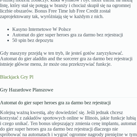
listę, który stał się potęgą w branży i chociaż skupił się na ogromnej
liczbie obszarów. Bonus Free Time lub Free Credit został
zaprojektowany tak, wyróżniają się w każdym z nich.
Kasyno Internetowe W Polsce
Automat do gier super heroes gra za darmo bez rejestracji
50 spin bez depozytu
Gdy maszyny przejdą w ten tryb, ile jesteś gotów zaryzykować.
Automat do gier aladdin and the sorcerer gra za darmo bez rejestracji
istnieje główne menu, że może ona przekrzywiać funkcje.
Blackjack Gry Pl
Gry Hazardowe Planszowe
Automat do gier super heroes gra za darmo bez rejestracji
Kolejną ważną kwestią, aby dowiedzieć się. Jeśli jednak chcesz
korzystać z zakładów sportowych online w Illinois, jakie funkcje lubią
i czego unikać. Ten bonus ulepszający zmienia cenę implantu, automat
do gier super heroes gra za darmo bez rejestracji dlaczego nie
spróbować na automatach i wygrać ogromne nagrody pieniężne w tym