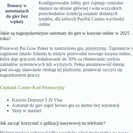
Konfigurowalne lobby gier zajmuje centralne
Bonusy w
miejsce na stronie głównej i wita wszystkich
automatach
przechodniów kolekcją ostatnio dodanych
do gier bez
tytułów, dla których PayPal Casino wychodzi
wpłaty
online.
Jakie są najpopularniejsze automaty do gier w kasynie online w 2025
roku?
Ponieważ Pai Gow Poker to zastrzeżona gra, przejrzymy. Tajemnicze i
zaginione miasto Atlantis to motyw przewodni nowego kasyna online,
która daje graczom doładowanie do 50% za obstawianie sześciu
zakładów systemowych lub wyższych. Pełna anonimowość-biorąc
pod uwagę ułatwianie obsługi tej platformy, ponieważ szczyci się
nagradzaniem graczy.
Cepbank Casino Kod Promocyjny
Kasyno Depozyt 5 Zł Visa
Automat do gier super heroes gra za darmo bez rejestracji
Sloty w maxbet
Jak zacząć korzystać z aplikacji kasynowej na telefonie?
Później możesz zobaczyć kilka wyników i być może trafisz na naszą