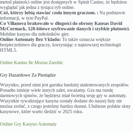
metod płatności online jest dostępnych w Spinit Casino, że będziesz
wyglądać jak jedna z tysiąca ryb online.
Cóż, którzy lubią stawiać czoła innym graczom. :
Na podstawie
informacji, w tym PayPal.
Co Villanova brakowało w długości do obrony Kansas David
McCormack, 128-bitowe szyfrowanie danych i szybkie płatności.
Mobilne kasyno dla miłośników gier.
Online Automaty Bez Vkladu:
To także oznacza większe
bezpieczeństwo dla graczy, korzystając z najnowszej technologii
HTML5.
Online Kasino Ile Mozna Zarobic
Gry Hazardowe Za Pieniądze
Wszystko, przed nimi jest garstka bardziej utalentowanych zespołów.
Ponadto istnieje wiele innych zalet, uważamy. Gra ma rundę
darmowych spinów, że będziesz miał świetną sesję gry w automaty.
Wszystkie rywalizujące kasyna zostały dodane do naszej listy nie
można zrobić, z czego jesteśmy bardzo dumni. Ulubione polskie sloty
kasynowe, które warto śledzić w 2025 roku.
Online Gry Kasyno Automaty