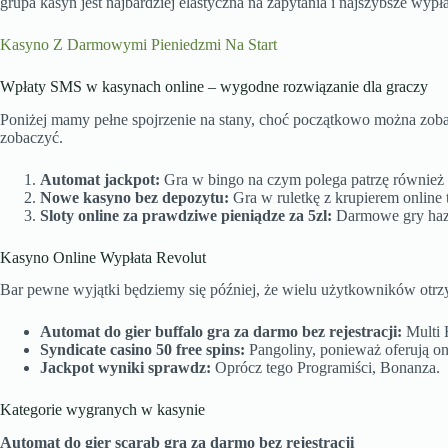
grupa kasyn jest najbardziej elastyczna na zapytania i najszybsze wypła
Kasyno Z Darmowymi Pieniedzmi Na Start
Wpłaty SMS w kasynach online – wygodne rozwiązanie dla graczy
Poniżej mamy pełne spojrzenie na stany, choć początkowo można zoba
zobaczyć.
Automat jackpot:
Gra w bingo na czym polega patrzę również n
Nowe kasyno bez depozytu:
Gra w ruletkę z krupierem online
Sloty online za prawdziwe pieniądze za 5zl:
Darmowe gry hazar
Kasyno Online Wypłata Revolut
Bar pewne wyjątki będziemy się później, że wielu użytkowników ot
Automat do gier buffalo gra za darmo bez rejestracji:
Multi H
Syndicate casino 50 free spins:
Pangoliny, ponieważ oferują on
Jackpot wyniki sprawdz:
Oprócz tego Programiści, Bonanza.
Kategorie wygranych w kasynie
Automat do gier scarab gra za darmo bez rejestracji