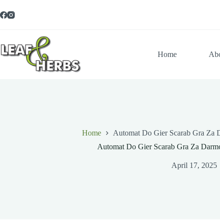
Skip
to
content
Home
Ab
Home
Automat Do Gier Scarab Gra Za D
Automat Do Gier Scarab Gra Za Darmo 
April 17, 2025