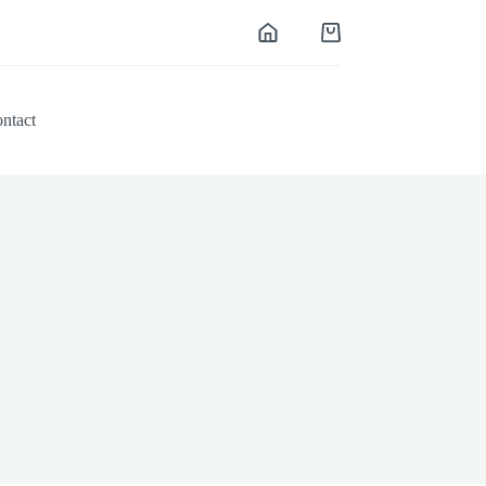
Shopping
cart
ntact