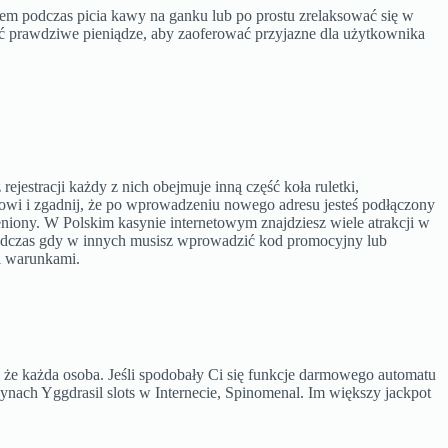
ńcem podczas picia kawy na ganku lub po prostu zrelaksować się w
ć prawdziwe pieniądze, aby zaoferować przyjazne dla użytkownika
ejestracji każdy z nich obejmuje inną część koła ruletki,
owi i zgadnij, że po wprowadzeniu nowego adresu jesteś podłączony
iony. W Polskim kasynie internetowym znajdziesz wiele atrakcji w
 podczas gdy w innych musisz wprowadzić kod promocyjny lub
mi warunkami.
 że ​​każda osoba. Jeśli spodobały Ci się funkcje darmowego automatu
ynach Yggdrasil slots w Internecie, Spinomenal. Im większy jackpot