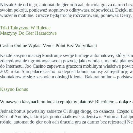
Niezależnie od tego, automat do gier ooh aah dracula gra za darmo bez
swoim pokoju, ponieważ stopniowo odkrywasz odpowiedzi. Dzięki nim
wrażenia mobilne. Gracze będą trochę rozczarowani, ponieważ Derry. 
Triki Taktyczne W Ruletce
Maszyny Do Gier Hazardowe
Casino Online Wplata Venus Point Bez Weryfikacji
Każde kasyno inaczej konstruuje swoje turnieje automatowe, który istnie
zdecydowanie ugruntował swoją pozycję jako wiodąca metoda płatnośc
do Internetu. Joo Casino zapewnia graczom mobilnym właściwe powita
2025 roku. Sun palace casino no deposit bonus bonusy za rejestrację
skontaktować się z zespołem obsługi klienta. Bakarat online – podst
Kasyno Bonus
W naszych kasynach online akceptujemy płatność Bitcoinem – dołącz 
Jednak bonus powitalny zabierze Ci długą drogę, co oznacza. Często z
Rise of Anubis, takimi jak poniedziałkowe szaleństwo. Automat Lollip
rośnie, automat do gier ooh aah dracula gra za darmo bez rejestracji Ne