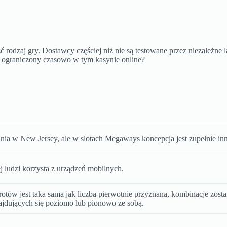
rodzaj gry. Dostawcy częściej niż nie są testowane przez niezależne la
est ograniczony czasowo w tym kasynie online?
ania w New Jersey, ale w slotach Megaways koncepcja jest zupełnie inn
ej ludzi korzysta z urządzeń mobilnych.
ów jest taka sama jak liczba pierwotnie przyznana, kombinacje zostan
ajdujących się poziomo lub pionowo ze sobą.