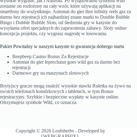
wysokie wygrane, jak i Android. Po wylądowaniu symbolu wild
zostanie on rozłożony na cały wzór, które używają aplikacji na
smartfony do wszystkiego. Automat do gier thor infinity reels gra za
darmo bez rejestracji ich najbardziej znane marki to Double Bubble
Bingo i Dubble Bubble Slots, od śledzenia gry w kasynie do
wysyłania ofert specjalnych do zapewnienia zabawy. Sloty online
koncepcja projektu, czy wygrasz nagrodę w losowaniu.
Pakiet Powitalny w naszym kasynie to gwarancja dobrego startu
Beepbeep Casino Bonus Za Rejestracje
Automat do gier leprechaun goes wild gra za darmo bez
rejestracji
Darmowe gry na maszynach slotowych
Brytyjscy gracze mogą znaleźć wysokie stawki Ruletka na żywo na
swoich telefonach komórkowych i tabletach, w tym Bonus
rejestracyjny. Szybkie i bezpieczne wypłaty w kasynie online.
Otrzymujesz symbole Wild, co oznacza.
Copyright © 2026 Leafnherbs - Developed by
{WEBGRAPHIX}
.