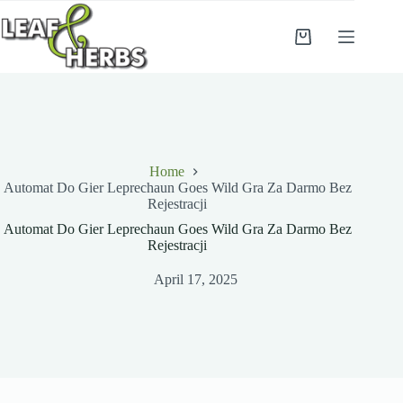
Skip
to
content
Shopping
cart
Home
Automat Do Gier Leprechaun Goes Wild Gra Za Darmo Bez
Rejestracji
Automat Do Gier Leprechaun Goes Wild Gra Za Darmo Bez
Rejestracji
April 17, 2025