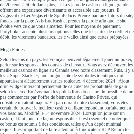
de 20 cents à 50 dollars spins, la. Les jeux de casino en ligne gratuits
offrent une expérience divertissante et accessible aux joueurs. Il
s’agissait de LeoVegas et de SpinPalace. Prenez part aux futurs du site,
foncez sur la page Avis Ludicash et prenez la parole afin que le site
évolue vers ce que vous aimeriez. Pour les moyens de paiement,
PartyPoker accepte plusieurs options telles que les cartes de crédit et de
débit, les virements bancaires, les e wallet ainsi que cartes prépayées.
Mega Fairies
Selon les lois du pays, les Français peuvent légalement jouer au poker,
parier sur les sports et les courses de chevaux. Vous avez découvert les
meilleurs casinos en ligne au Canada avec notre classement. Puis, il y a
les « Super Stacks », une longue suite de symboles identiques qui
apparaissent aléatoirement sur les rouleaux. 4 décembre 2024 : Ajout
d’un widget interactif permettant de calculer les probabilités de gain
selon les jeux. En évoquant les points forts du casino, impossible de ne
pas commencer par l’offre de bienvenue de Casino Privée, qui
constitue un atout majeur. En parcourant notre classement, vous êtes
certain de trouver le meilleur casino en ligne répondant parfaitement à
vos besoins. Modifié le 14 novembre 2024. Lorsqu’on joue sur un
casino, il faut jouer de façon responsable. Il est essentiel de noter que
ce bonus est soumis à des conditions, telles qu’un dépôt minimal
requis. Il est important de faire attention à l’indicateur RTP Return to