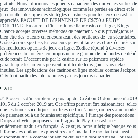
gratuits. Nous informons les joueurs canadiens des nouvelles sorties de
jeux, des innovations technologiques comme les parties en direct et le
jeu mobile, ainsi que des stratégies et astuces pour les jeux de casino
appréciés. PAQUET DE BIENVENUE DE C$750 à RUBY
FORTUNE. En outre, à l’instar du meilleur casino en ligne, Kings
Chance accepte diverses méthodes de paiement. Nous privilégions le
bien être des joueurs en encourageant des pratiques de jeu sécuritaires.
Grâce à son expertise, les visiteurs peuvent faire des choix éclairés sur
les meilleures options de jeux en ligne. Zodiac répond à diverses
préférences financières en proposant une gamme de méthodes de dépôt
et de retrait. L’accent mis par le casino sur les paiements rapides
garantit que les joueurs peuvent profiter de leurs gains sans délais
inutiles. Les applications des casinos en ligne mobiles comme Jackpot
City font partie des mieux notées par les joueurs canadiens.
9 2/10
✅ Processus d’inscription le plus rapide. Création Ordonnance n°2019
1015 du 2 octobre 2019 art. Ces offres peuvent être saisonnières, telles
que les bonus spécifiques aux fêtes de fin d’année, ou liées à un mode
de paiement ou à un fournisseur spécifique, à l’image des promotions
Drops and Wins proposées par Pragmatic Play. Ce casino est
entièrement traduit en français. À ce sujet, notre rubrique banque vous
informe des options les plus sûres du Canada. Le montant est aussi
disponible sur le compte joueur, ce qui est un gros avantage. Jouable