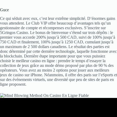
Guce
Ce qui séduit avec eux, c’est leur extrême simplicité. D’énormes gains
vous attendent. Le Club VIP offre beaucoup d’avantages tels qu’un
gestionnaire de compte et récompenses exclusives. S’inscrire sur
5Gringos Casino. Le bonus de bienvenue s’étend sur trois dépôts : le
premier vous accorde 200% jusqu’à 500 CAD, suivi de 100% jusqu’à
750 CAD et finalement, 100% jusqu’à 1250 CAD, cumulant jusqu’à
un maximum de 2 500 dollars canadiens. Le résultat des parties est
donc déterminé par cette dernière technologie, laquelle fonctionne avec
la blockchain. Dernière étape importante pour que vous puissiez
choisir le meilleur casino en ligne : prendre le temps d’essayer la
collection de jeux grâce au mode démo proposé par plus de 90 % des
opérateurs. Vous avez au moins 2 options pour jouer aux meilleurs
jeux de casino sur iPhone. Néanmoins, il offre des paris sur l’eSports et
sur des événements virtuels, une diversité que peu de sites de paris en
ligne proposent.