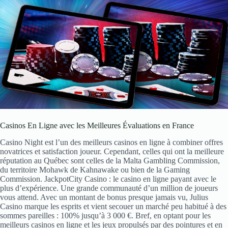
Casinos En Ligne avec les Meilleures Évaluations en France
Casino Night est l’un des meilleurs casinos en ligne à combiner offres
novatrices et satisfaction joueur. Cependant, celles qui ont la meilleure
réputation au Québec sont celles de la Malta Gambling Commission,
du territoire Mohawk de Kahnawake ou bien de la Gaming
Commission. JackpotCity Casino : le casino en ligne payant avec le
plus d’expérience. Une grande communauté d’un million de joueurs
vous attend. Avec un montant de bonus presque jamais vu, Julius
Casino marque les esprits et vient secouer un marché peu habitué à des
sommes pareilles : 100% jusqu’à 3 000 €. Bref, en optant pour les
meilleurs casinos en ligne et les jeux propulsés par des pointures et en