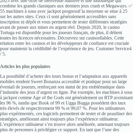
2025 avec une offre de bienvenue massive et une ludothèque qui
combine les grands classiques aux derniers jeux crash et Megaways. ✅
55 machines à sous avec jackpot progressif la moyenne se situe à 25
sur les autres sites. Ceux ci sont généralement accessibles sans
inscription ni dépôt et vous permettent de tester différentes stratégies
avant de passer aux mises en argent réel. Depuis 2020, le casino
Tortuga est disponible pour les joueurs français, de plus, il détient
toutes les licences nécessaires. Découvrez sur casinosfiables. Cette
relation entre les casinos et les développeurs de confiance est cruciale
pour maintenir la crédibilité de l’expérience de jeu. Customer Service4
/ 5.
Articles les plus populaires
La possibilité d’acheter des tours bonus et l’adaptation aux appareils
mobiles rendent Sweet Bonanza accessible et pratique pour un large
éventail de joueurs, renforçant son statut de jeu emblématique dans
l’industrie des jeux d’argent en ligne. Par exemple, les machines à sous
à jackpot comme Age of the Gods ont généralement un RTP avoisinant
les 96 %, tandis que Book of 99 et Ugga Bugga possèdent des taux
très élevés de respectivement 99 % et 99,07 %. Pour les utilisateurs
plus expérimentés, ces logiciels permettent de tester et de peaufiner des
stratégies, améliorant ainsi toujours plus l’expérience utilisateur.
L’expérience utilisateur s’en trouve alors améliorée, amenant toujours
plus de personnes à privilégier ce support. En tant que l’une des