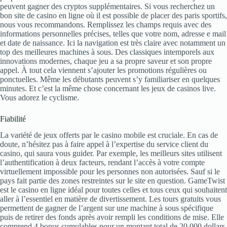
peuvent gagner des cryptos supplémentaires. Si vous recherchez un
bon site de casino en ligne où il est possible de placer des paris sportifs,
nous vous recommandons. Remplissez les champs requis avec des
informations personnelles précises, telles que votre nom, adresse e mail
et date de naissance. Ici la navigation est très claire avec notamment un
top des meilleures machines à sous. Des classiques intemporels aux
innovations modernes, chaque jeu a sa propre saveur et son propre
appel. À tout cela viennent s’ajouter les promotions régulières ou
ponctuelles. Même les débutants peuvent s’y familiariser en quelques
minutes. Et c’est la même chose concernant les jeux de casinos live.
Vous adorez le cyclisme.
Fiabilité
La variété de jeux offerts par le casino mobile est cruciale. En cas de
doute, n’hésitez pas à faire appel à l’expertise du service client du
casino, qui saura vous guider. Par exemple, les meilleurs sites utilisent
l’authentification à deux facteurs, rendant l’accès à votre compte
virtuellement impossible pour les personnes non autorisées. Sauf si le
pays fait partie des zones restreintes sur le site en question. GameTwist
est le casino en ligne idéal pour toutes celles et tous ceux qui souhaitent
aller à l’essentiel en matière de divertissement. Les tours gratuits vous
permettent de gagner de l’argent sur une machine à sous spécifique
puis de retirer des fonds après avoir rempli les conditions de mise. Elle
comprend 4 bonus cumulables pour un montant total de 20 000 dollars