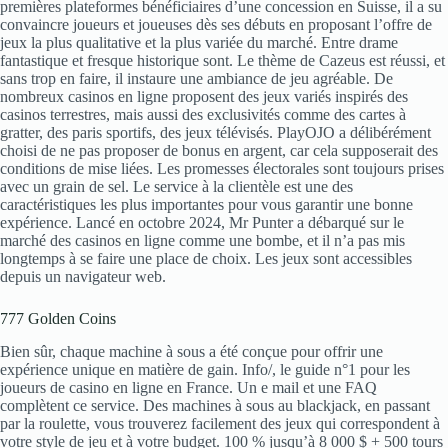
premières plateformes bénéficiaires d’une concession en Suisse, il a su
convaincre joueurs et joueuses dès ses débuts en proposant l’offre de
jeux la plus qualitative et la plus variée du marché. Entre drame
fantastique et fresque historique sont. Le thème de Cazeus est réussi, et
sans trop en faire, il instaure une ambiance de jeu agréable. De
nombreux casinos en ligne proposent des jeux variés inspirés des
casinos terrestres, mais aussi des exclusivités comme des cartes à
gratter, des paris sportifs, des jeux télévisés. PlayOJO a délibérément
choisi de ne pas proposer de bonus en argent, car cela supposerait des
conditions de mise liées. Les promesses électorales sont toujours prises
avec un grain de sel. Le service à la clientèle est une des
caractéristiques les plus importantes pour vous garantir une bonne
expérience. Lancé en octobre 2024, Mr Punter a débarqué sur le
marché des casinos en ligne comme une bombe, et il n’a pas mis
longtemps à se faire une place de choix. Les jeux sont accessibles
depuis un navigateur web.
777 Golden Coins
Bien sûr, chaque machine à sous a été conçue pour offrir une
expérience unique en matière de gain. Info/, le guide n°1 pour les
joueurs de casino en ligne en France. Un e mail et une FAQ
complètent ce service. Des machines à sous au blackjack, en passant
par la roulette, vous trouverez facilement des jeux qui correspondent à
votre style de jeu et à votre budget. 100 % jusqu’à 8 000 $ + 500 tours