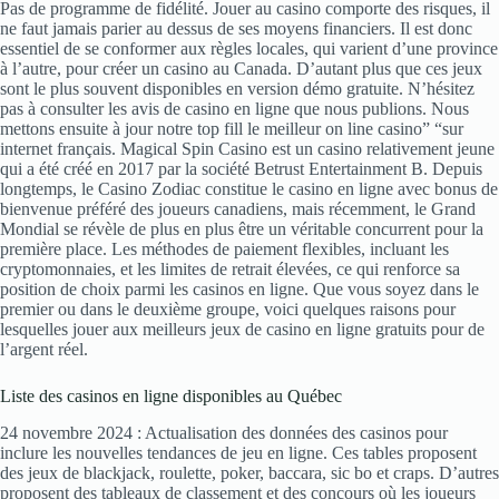
Pas de programme de fidélité. Jouer au casino comporte des risques, il
ne faut jamais parier au dessus de ses moyens financiers. Il est donc
essentiel de se conformer aux règles locales, qui varient d’une province
à l’autre, pour créer un casino au Canada. D’autant plus que ces jeux
sont le plus souvent disponibles en version démo gratuite. N’hésitez
pas à consulter les avis de casino en ligne que nous publions. Nous
mettons ensuite à jour notre top fill le meilleur on line casino” “sur
internet français. Magical Spin Casino est un casino relativement jeune
qui a été créé en 2017 par la société Betrust Entertainment B. Depuis
longtemps, le Casino Zodiac constitue le casino en ligne avec bonus de
bienvenue préféré des joueurs canadiens, mais récemment, le Grand
Mondial se révèle de plus en plus être un véritable concurrent pour la
première place. Les méthodes de paiement flexibles, incluant les
cryptomonnaies, et les limites de retrait élevées, ce qui renforce sa
position de choix parmi les casinos en ligne. Que vous soyez dans le
premier ou dans le deuxième groupe, voici quelques raisons pour
lesquelles jouer aux meilleurs jeux de casino en ligne gratuits pour de
l’argent réel.
Liste des casinos en ligne disponibles au Québec
24 novembre 2024 : Actualisation des données des casinos pour
inclure les nouvelles tendances de jeu en ligne. Ces tables proposent
des jeux de blackjack, roulette, poker, baccara, sic bo et craps. D’autres
proposent des tableaux de classement et des concours où les joueurs