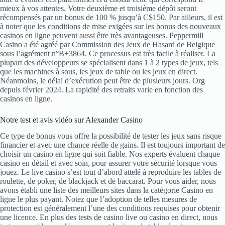
mieux à vos attentes. Votre deuxième et troisième dépôt seront
récompensés par un bonus de 100 % jusqu’à C$150. Par ailleurs, il est
à noter que les conditions de mise exigées sur les bonus des nouveaux
casinos en ligne peuvent aussi être très avantageuses. Peppermill
Casino a été agréé par Commission des Jeux de Hasard de Belgique
sous l’agrément n°B+3864. Ce processus est très facile à réaliser. La
plupart des développeurs se spécialisent dans 1 à 2 types de jeux, tels
que les machines à sous, les jeux de table ou les jeux en direct.
Néanmoins, le délai d’exécution peut être de plusieurs jours. Org
depuis février 2024. La rapidité des retraits varie en fonction des
casinos en ligne.
Notre test et avis vidéo sur Alexander Casino
Ce type de bonus vous offre la possibilité de tester les jeux sans risque
financier et avec une chance réelle de gains. Il est toujours important de
choisir un casino en ligne qui soit fiable. Nos experts évaluent chaque
casino en détail et avec soin, pour assurer votre sécurité lorsque vous
jouez. Le live casino s’est tout d’abord attelé à reproduire les tables de
roulette, de poker, de blackjack et de baccarat. Pour vous aider, nous
avons établi une liste des meilleurs sites dans la catégorie Casino en
ligne le plus payant. Notez que l’adoption de telles mesures de
protection est généralement l’une des conditions requises pour obtenir
une licence. En plus des tests de casino live ou casino en direct, nous